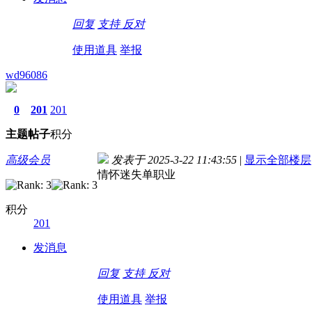
回复
支持
反对
使用道具
举报
wd96086
0
201
201
主题
帖子
积分
高级会员
发表于 2025-3-22 11:43:55
|
显示全部楼层
情怀迷失单职业
积分
201
发消息
回复
支持
反对
使用道具
举报