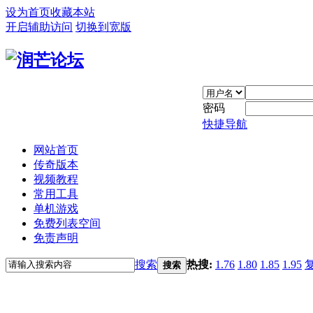
设为首页
收藏本站
开启辅助访问
切换到宽版
密码
快捷导航
网站首页
传奇版本
视频教程
常用工具
单机游戏
免费列表空间
免责声明
搜索
热搜:
1.76
1.80
1.85
1.95
搜索