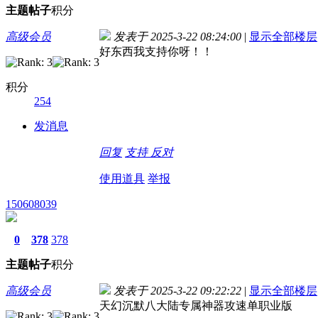
主题
帖子
积分
高级会员
发表于 2025-3-22 08:24:00
|
显示全部楼层
好东西我支持你呀！！
积分
254
发消息
回复
支持
反对
使用道具
举报
150608039
0
378
378
主题
帖子
积分
高级会员
发表于 2025-3-22 09:22:22
|
显示全部楼层
天幻沉默八大陆专属神器攻速单职业版