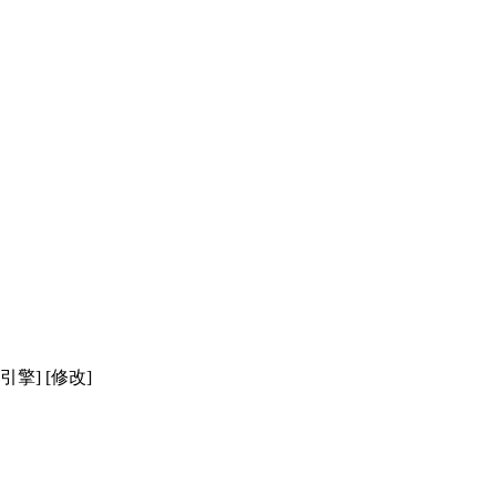
擎] [修改]