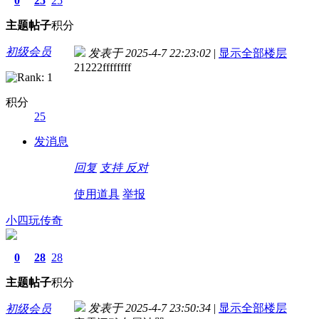
0
25
25
主题
帖子
积分
初级会员
发表于 2025-4-7 22:23:02
|
显示全部楼层
21222ffffffff
积分
25
发消息
回复
支持
反对
使用道具
举报
小四玩传奇
0
28
28
主题
帖子
积分
发表于 2025-4-7 23:50:34
|
显示全部楼层
初级会员