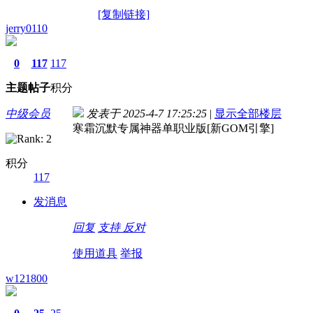
[复制链接]
jerry0110
0
117
117
主题
帖子
积分
中级会员
发表于 2025-4-7 17:25:25
|
显示全部楼层
寒霜沉默专属神器单职业版[新GOM引擎]
积分
117
发消息
回复
支持
反对
使用道具
举报
w121800