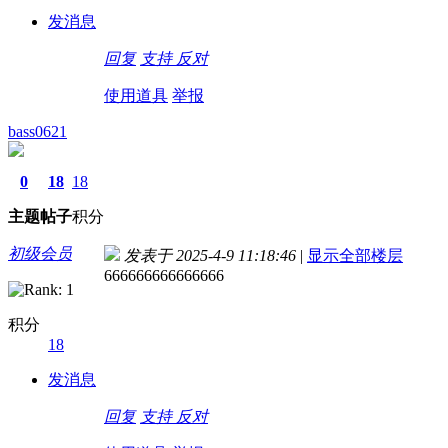
发消息
回复
支持
反对
使用道具
举报
bass0621
0
18
18
主题
帖子
积分
初级会员
发表于 2025-4-9 11:18:46
|
显示全部楼层
666666666666666
积分
18
发消息
回复
支持
反对