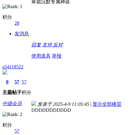
寒霜沉默专属神器
积分
28
发消息
回复
支持
反对
使用道具
举报
a54118522
0
57
57
主题
帖子
积分
中级会员
发表于 2025-4-9 11:05:45
|
显示全部楼层
DDDDDDDDDDD
积分
57