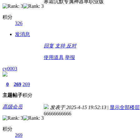
寒霜沉默专属神器单职业版
积分
326
发消息
回复
支持
反对
使用道具
举报
cy0003
0
269
269
主题
帖子
积分
高级会员
发表于 2025-4-15 19:52:13
|
显示全部楼层
66666666666
积分
269