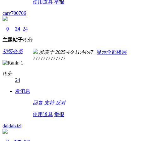
使用道具
举报
cary700706
0
24
24
主题
帖子
积分
初级会员
发表于 2025-4-9 11:44:47
|
显示全部楼层
7777777777777
积分
24
发消息
回复
支持
反对
使用道具
举报
daidaizizi