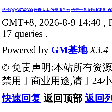
站长QQ:36742300
|
传奇版本
|
传奇服务端
|
传奇一条龙
|
鲁ICP备160
GMT+8, 2026-8-9 14:40
, 
17 queries .
Powered by
GM基地
X3.4
© 免责声明:本站所有资
禁用于商业用途,请于24小
快速回复
返回顶部
返回