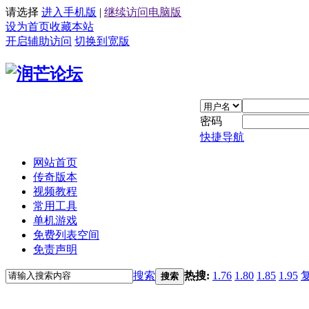
请选择
进入手机版
|
继续访问电脑版
设为首页
收藏本站
开启辅助访问
切换到宽版
密码
快捷导航
网站首页
传奇版本
视频教程
常用工具
单机游戏
免费列表空间
免责声明
搜索
热搜:
1.76
1.80
1.85
1.95
搜索