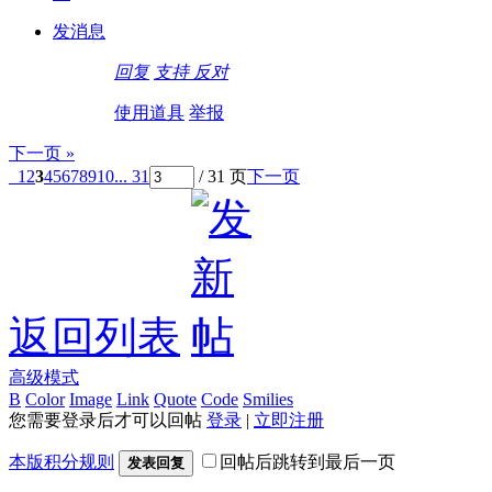
发消息
回复
支持
反对
使用道具
举报
下一页 »
1
2
3
4
5
6
7
8
9
10
... 31
/ 31 页
下一页
返回列表
高级模式
B
Color
Image
Link
Quote
Code
Smilies
您需要登录后才可以回帖
登录
|
立即注册
本版积分规则
回帖后跳转到最后一页
发表回复