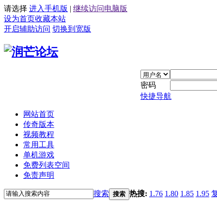
请选择
进入手机版
|
继续访问电脑版
设为首页
收藏本站
开启辅助访问
切换到宽版
密码
快捷导航
网站首页
传奇版本
视频教程
常用工具
单机游戏
免费列表空间
免责声明
搜索
热搜:
1.76
1.80
1.85
1.95
搜索