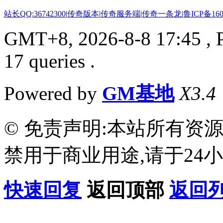
站长QQ:36742300
|
传奇版本
|
传奇服务端
|
传奇一条龙
|
鲁ICP备160
GMT+8, 2026-8-8 17:45
, 
17 queries .
Powered by
GM基地
X3.4
© 免责声明:本站所有资
禁用于商业用途,请于24小
快速回复
返回顶部
返回