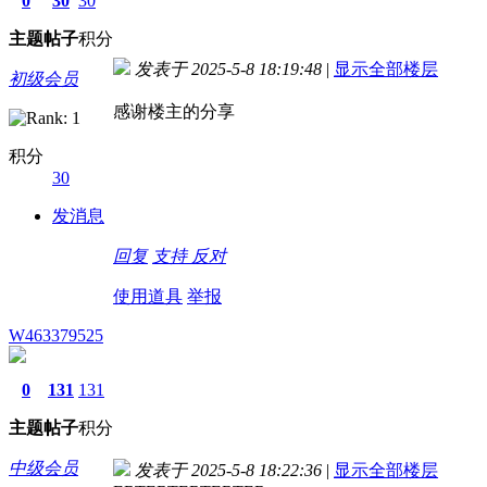
0
30
30
主题
帖子
积分
发表于 2025-5-8 18:19:48
|
显示全部楼层
初级会员
感谢楼主的分享
积分
30
发消息
回复
支持
反对
使用道具
举报
W463379525
0
131
131
主题
帖子
积分
中级会员
发表于 2025-5-8 18:22:36
|
显示全部楼层