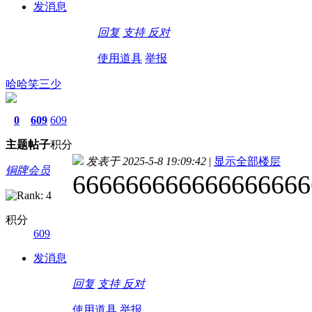
发消息
回复
支持
反对
使用道具
举报
哈哈笑三少
0
609
609
主题
帖子
积分
发表于 2025-5-8 19:09:42
|
显示全部楼层
铜牌会员
666666666666666666
积分
609
发消息
回复
支持
反对
使用道具
举报