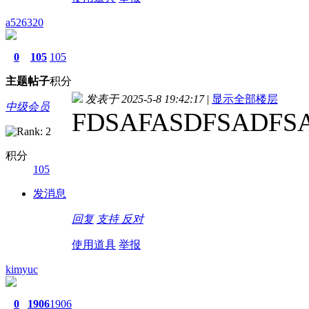
a526320
0
105
105
主题
帖子
积分
发表于 2025-5-8 19:42:17
|
显示全部楼层
中级会员
FDSAFASDFSADFS
积分
105
发消息
回复
支持
反对
使用道具
举报
kimyuc
0
1906
1906