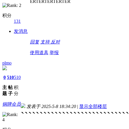
ERTERTERTERTER
积分
131
发消息
回复
支持
反对
使用道具
举报
plmo
0
510
510
主
帖
积
题
子
分
铜牌会员
发表于 2025-5-8 18:34:20
|
显示全部楼层
````````````````````````````