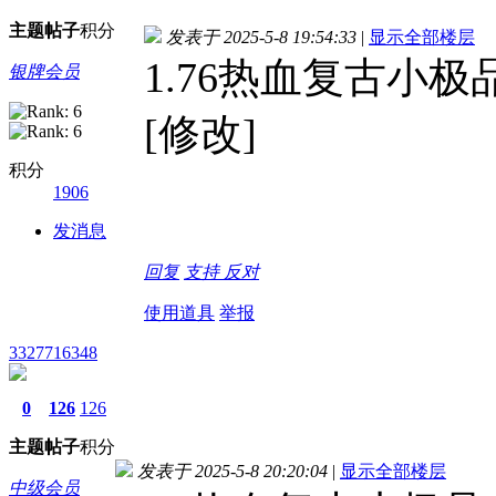
主题
帖子
积分
发表于 2025-5-8 19:54:33
|
显示全部楼层
1.76热血复古小极
银牌会员
[修改]
积分
1906
发消息
回复
支持
反对
使用道具
举报
3327716348
0
126
126
主题
帖子
积分
发表于 2025-5-8 20:20:04
|
显示全部楼层
中级会员