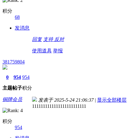
积分
68
发消息
回复
支持
反对
使用道具
举报
381759804
0
954
954
主题
帖子
积分
铜牌会员
发表于 2025-5-24 21:06:37
|
显示全部楼层
1111111111111111111111111
积分
954