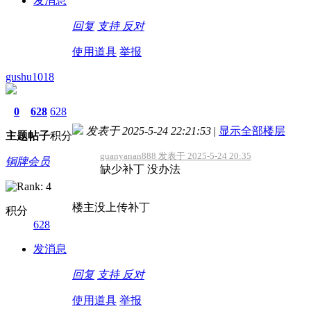
发消息
回复
支持
反对
使用道具
举报
gushu1018
0
628
628
发表于 2025-5-24 22:21:53
|
显示全部楼层
主题
帖子
积分
guanyanan888 发表于 2025-5-24 20:35
铜牌会员
缺少补丁 没办法
楼主没上传补丁
积分
628
发消息
回复
支持
反对
使用道具
举报