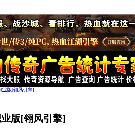
业版[翎风引擎]
业版[翎风引擎]