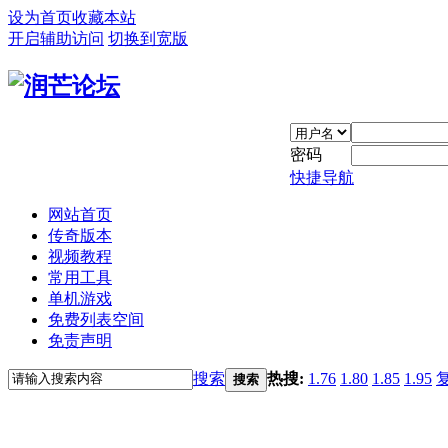
设为首页
收藏本站
开启辅助访问
切换到宽版
密码
快捷导航
网站首页
传奇版本
视频教程
常用工具
单机游戏
免费列表空间
免责声明
搜索
热搜:
1.76
1.80
1.85
1.95
搜索