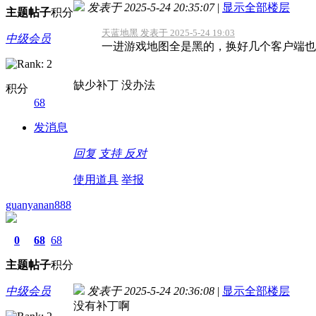
发表于 2025-5-24 20:35:07
|
显示全部楼层
主题
帖子
积分
天蓝地黑 发表于 2025-5-24 19:03
中级会员
一进游戏地图全是黑的，换好几个客户端也
缺少补丁 没办法
积分
68
发消息
回复
支持
反对
使用道具
举报
guanyanan888
0
68
68
主题
帖子
积分
中级会员
发表于 2025-5-24 20:36:08
|
显示全部楼层
没有补丁啊