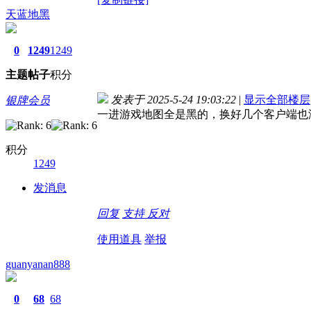
天蓝地黑
0
1249
1249
主题
帖子
积分
发表于 2025-5-24 19:03:22
|
显示全部楼层
银牌会员
一进游戏地图全是黑的，换好几个客户端也
积分
1249
发消息
回复
支持
反对
使用道具
举报
guanyanan888
0
68
68