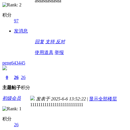
asdasdasdasda
积分
97
发消息
回复
支持
反对
使用道具
举报
peng643445
0
26
26
主题
帖子
积分
初级会员
发表于 2025-6-6 13:52:22
|
显示全部楼层
11111111111111111111111111
积分
26