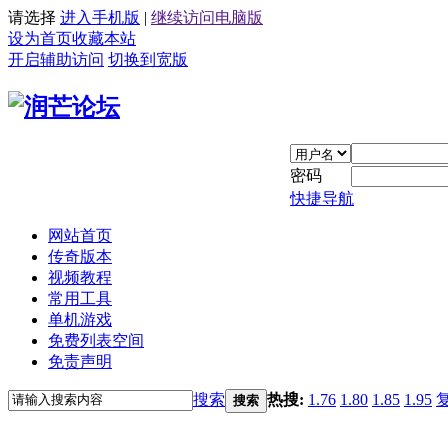
请选择
进入手机版
|
继续访问电脑版
设为首页
收藏本站
开启辅助访问
切换到宽版
密码
快捷导航
网站首页
传奇版本
视频教程
常用工具
单机游戏
免费列表空间
免责声明
搜索
热搜:
1.76
1.80
1.85
1.95
搜索