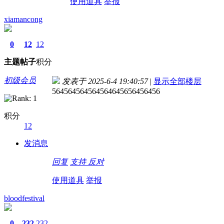
使用道具
举报
xiamancong
0
12
12
主题
帖子
积分
初级会员
发表于 2025-6-4 19:40:57
|
显示全部楼层
564564564564564645656456456
积分
12
发消息
回复
支持
反对
使用道具
举报
bloodfestival
0
232
232