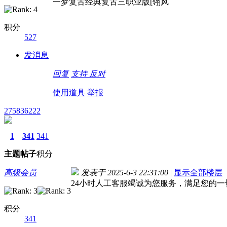
一梦复古经典复古三职业版[翎风
积分
527
发消息
回复
支持
反对
使用道具
举报
275836222
1
341
341
主题
帖子
积分
高级会员
发表于 2025-6-3 22:31:00
|
显示全部楼层
24小时人工客服竭诚为您服务，满足您的一
积分
341