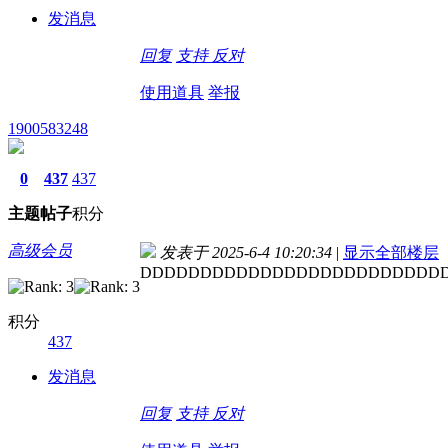
发消息
回复
支持
反对
使用道具
举报
1900583248
0
437
437
主题
帖子
积分
高级会员
发表于 2025-6-4 10:20:34
|
显示全部楼层
DDDDDDDDDDDDDDDDDDDDDDDDD
积分
437
发消息
回复
支持
反对