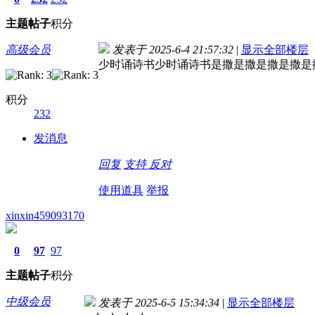
主题
帖子
积分
高级会员
发表于 2025-6-4 21:57:32
|
显示全部楼层
少时诵诗书少时诵诗书是撒是撒是撒是撒是
积分
232
发消息
回复
支持
反对
使用道具
举报
xinxin459093170
0
97
97
主题
帖子
积分
中级会员
发表于 2025-6-5 15:34:34
|
显示全部楼层