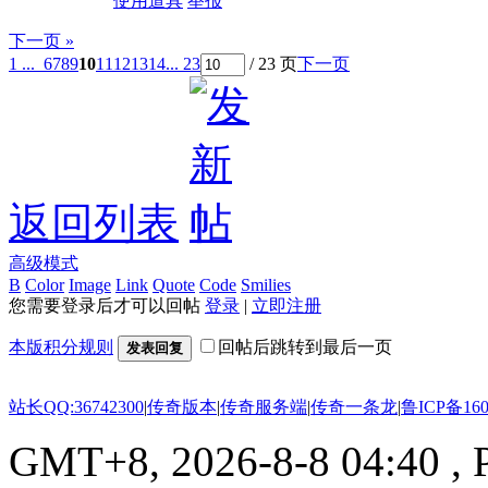
使用道具
举报
下一页 »
1 ...
6
7
8
9
10
11
12
13
14
... 23
/ 23 页
下一页
返回列表
高级模式
B
Color
Image
Link
Quote
Code
Smilies
您需要登录后才可以回帖
登录
|
立即注册
本版积分规则
回帖后跳转到最后一页
发表回复
站长QQ:36742300
|
传奇版本
|
传奇服务端
|
传奇一条龙
|
鲁ICP备160
GMT+8, 2026-8-8 04:40
, 