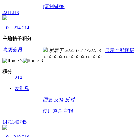
[复制链接]
2211319
0
214
214
主题
帖子
积分
高级会员
发表于 2025-6-3 17:02:14
|
显示全部楼层
555555555555555555555555
积分
214
发消息
回复
支持
反对
使用道具
举报
1471140745