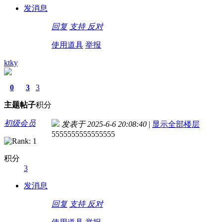
发消息
回复
支持
反对
使用道具
举报
ktky
0
3
3
主题
帖子
积分
初级会员
发表于 2025-6-6 20:08:40
|
显示全部楼层
5555555555555555
积分
3
发消息
回复
支持
反对