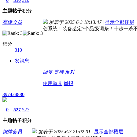
0
310
310
主题
帖子
积分
高级会员
发表于 2025-6-3 18:13:47
|
显示全部楼层
创系统！装备鉴定7个品级词条！十步一杀
积分
310
发消息
回复
支持
反对
使用道具
举报
397424880
0
527
527
主题
帖子
积分
铜牌会员
发表于 2025-6-3 21:02:01
|
显示全部楼层