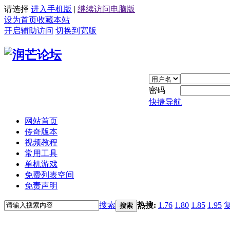
请选择
进入手机版
|
继续访问电脑版
设为首页
收藏本站
开启辅助访问
切换到宽版
密码
快捷导航
网站首页
传奇版本
视频教程
常用工具
单机游戏
免费列表空间
免责声明
搜索
热搜:
1.76
1.80
1.85
1.95
搜索