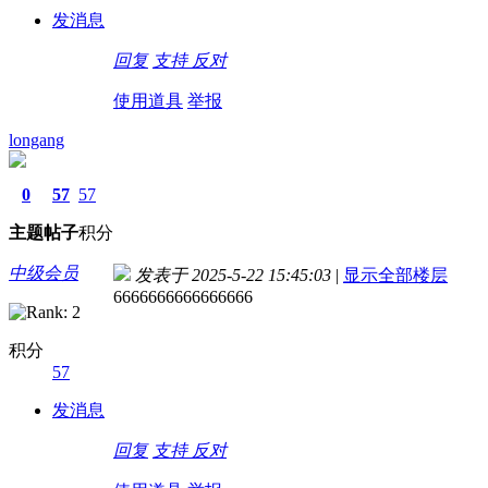
发消息
回复
支持
反对
使用道具
举报
longang
0
57
57
主题
帖子
积分
中级会员
发表于 2025-5-22 15:45:03
|
显示全部楼层
6666666666666666
积分
57
发消息
回复
支持
反对