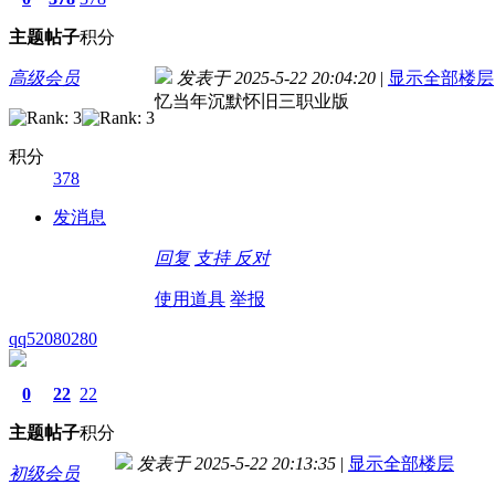
主题
帖子
积分
高级会员
发表于 2025-5-22 20:04:20
|
显示全部楼层
忆当年沉默怀旧三职业版
积分
378
发消息
回复
支持
反对
使用道具
举报
qq52080280
0
22
22
主题
帖子
积分
发表于 2025-5-22 20:13:35
|
显示全部楼层
初级会员