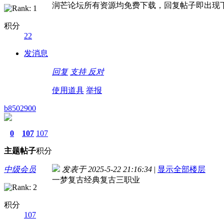
润芒论坛所有资源均免费下载，回复帖子即出现下载地
积分
22
发消息
回复
支持
反对
使用道具
举报
b8502900
0
107
107
主题
帖子
积分
中级会员
发表于 2025-5-22 21:16:34
|
显示全部楼层
一梦复古经典复古三职业
积分
107