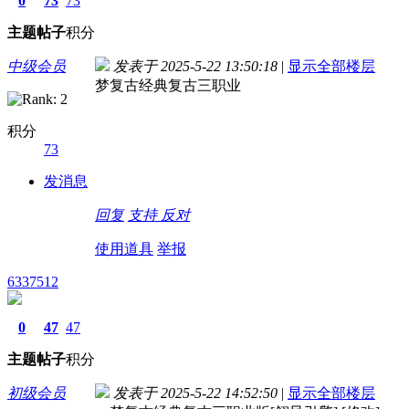
0
73
73
主题
帖子
积分
中级会员
发表于 2025-5-22 13:50:18
|
显示全部楼层
梦复古经典复古三职业
积分
73
发消息
回复
支持
反对
使用道具
举报
6337512
0
47
47
主题
帖子
积分
初级会员
发表于 2025-5-22 14:52:50
|
显示全部楼层