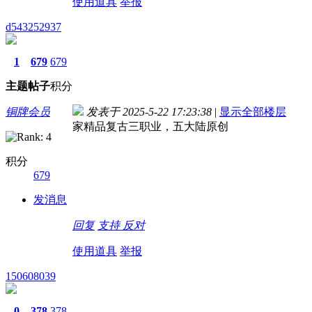
使用道具
举报
d543252937
1
679
679
主题
帖子
积分
铜牌会员
发表于 2025-5-22 17:23:38
|
显示全部楼层
家精品复古三职业，五大陆原创
积分
679
发消息
回复
支持
反对
使用道具
举报
150608039
0
378
378