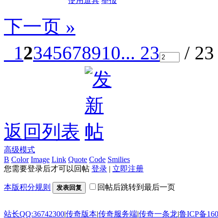
使用道具
举报
下一页 »
1
2
3
4
5
6
7
8
9
10
... 23
/ 2
返回列表
高级模式
B
Color
Image
Link
Quote
Code
Smilies
您需要登录后才可以回帖
登录
|
立即注册
本版积分规则
回帖后跳转到最后一页
发表回复
站长QQ:36742300
|
传奇版本
|
传奇服务端
|
传奇一条龙
|
鲁ICP备160