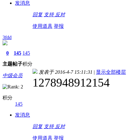
发消息
回复
支持
反对
使用道具
举报
3fdd
0
145
145
主题
帖子
积分
发表于 2016-4-7 15:11:31
|
显示全部楼层
中级会员
1278948912154
积分
145
发消息
回复
支持
反对
使用道具
举报