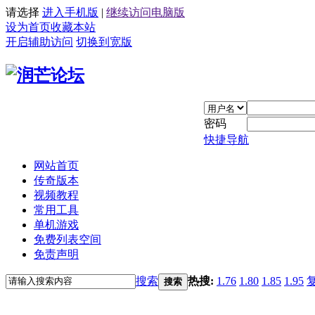
请选择
进入手机版
|
继续访问电脑版
设为首页
收藏本站
开启辅助访问
切换到宽版
密码
快捷导航
网站首页
传奇版本
视频教程
常用工具
单机游戏
免费列表空间
免责声明
搜索
热搜:
1.76
1.80
1.85
1.95
搜索