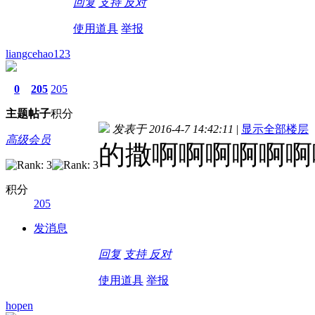
回复
支持
反对
使用道具
举报
liangcehao123
0
205
205
主题
帖子
积分
发表于 2016-4-7 14:42:11
|
显示全部楼层
高级会员
的撒啊啊啊啊啊啊
积分
205
发消息
回复
支持
反对
使用道具
举报
hopen