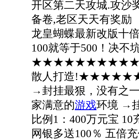
开区第二天攻城.攻沙奖励
备卷,老区天天有奖励
龙皇蝴蝶最新改版十倍
100就等于500！决不坑爹
★★★★★★★★★
散人打造!★★★★★
→封挂最狠，没有之一
家满意的
游戏
环境 →
比例1：400万元宝 1
网银多送100％ 五倍