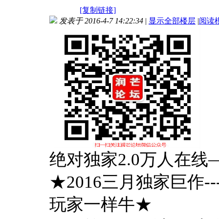
[复制链接]
发表于 2016-4-7 14:22:34
|
显示全部楼层
|
阅读
绝对独家2.0万人在
★2016三月独家巨作-
玩家一样牛★