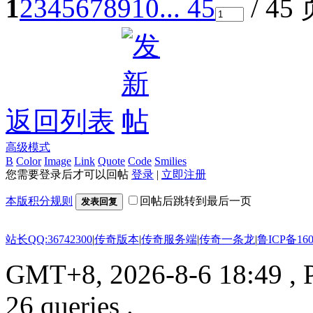
1
2
3
4
5
6
7
8
9
10
... 45
/ 45
返回列表
高级模式
B
Color
Image
Link
Quote
Code
Smilies
您需要登录后才可以回帖
登录
|
立即注册
本版积分规则
回帖后跳转到最后一页
发表回复
站长QQ:36742300
|
传奇版本
|
传奇服务端
|
传奇一条龙
|
鲁ICP备160
GMT+8, 2026-8-6 18:49
, 
26 queries .