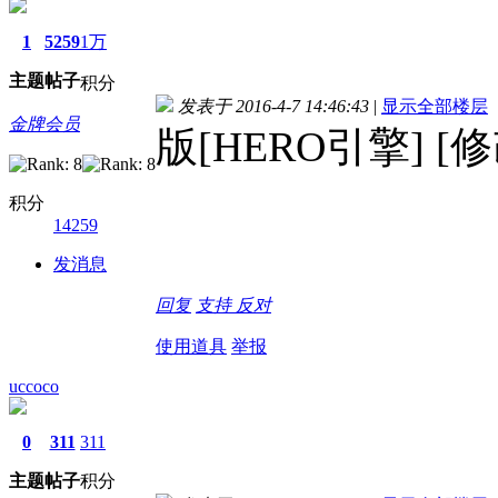
1
5259
1万
主题
帖子
积分
发表于 2016-4-7 14:46:43
|
显示全部楼层
金牌会员
版[HERO引擎] [
积分
14259
发消息
回复
支持
反对
使用道具
举报
uccoco
0
311
311
主题
帖子
积分