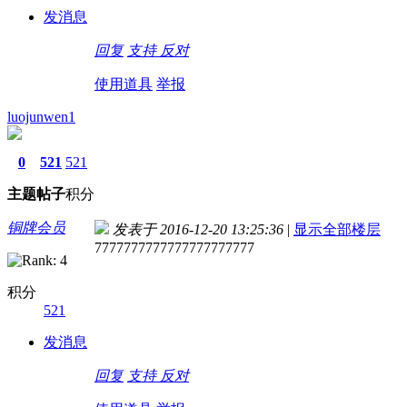
发消息
回复
支持
反对
使用道具
举报
luojunwen1
0
521
521
主题
帖子
积分
铜牌会员
发表于 2016-12-20 13:25:36
|
显示全部楼层
7777777777777777777777
积分
521
发消息
回复
支持
反对