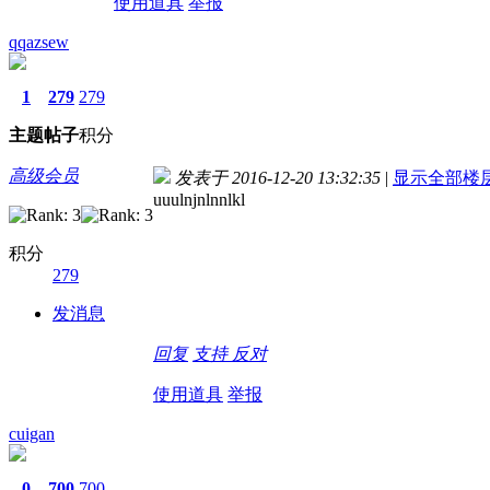
使用道具
举报
qqazsew
1
279
279
主题
帖子
积分
高级会员
发表于 2016-12-20 13:32:35
|
显示全部楼
uuulnjnlnnlkl
积分
279
发消息
回复
支持
反对
使用道具
举报
cuigan
0
700
700