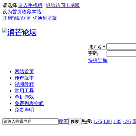
请选择
进入手机版
|
继续访问电脑版
设为首页
收藏本站
开启辅助访问
切换到宽版
密码
快捷导航
网站首页
传奇版本
视频教程
常用工具
单机游戏
免费列表空间
免责声明
搜索
热搜:
1.76
1.80
1.85
1.95
搜索