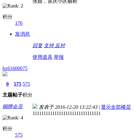
张姐，喜庆小区橱柜
积分
176
发消息
回复
支持
反对
使用道具
举报
hx61600075
0
575
575
主题
帖子
积分
铜牌会员
发表于 2016-12-20 13:22:43
|
显示全部楼层
1111111111111111111111111111111
积分
575