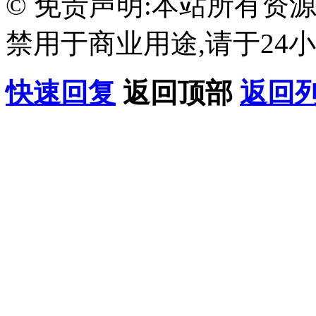
© 免责声明:本站所有资
禁用于商业用途,请于24小
快速回复
返回顶部
返回