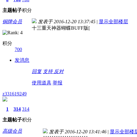
主题
帖子
积分
铜牌会员
发表于 2016-12-20 13:37:45
|
显示全部楼层
十三重天神器蝴蝶BUFF版[
积分
700
发消息
回复
支持
反对
使用道具
举报
z331619249
1
314
314
主题
帖子
积分
高级会员
发表于 2016-12-20 13:41:46
|
显示全部楼