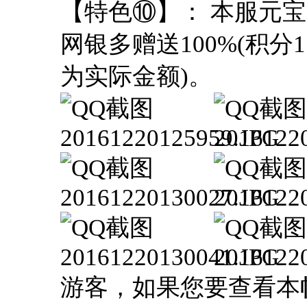
【特色⑩】： 本服元宝比
网银多赠送100%(积分1
为实际金额)。
游客，如果您要查看本