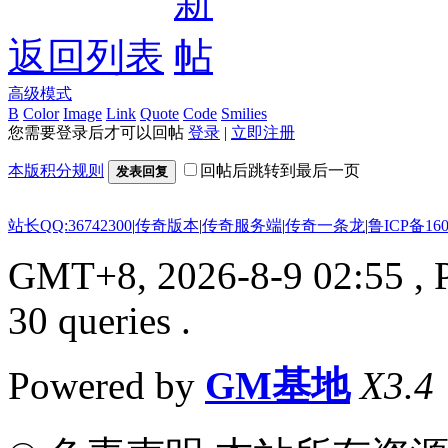
返回列表
高级模式
B
Color
Image
Link
Quote
Code
Smilies
您需要登录后才可以回帖
登录
|
立即注册
本版积分规则
回帖后跳转到最后一页
发表回复
站长QQ:36742300
|
传奇版本
|
传奇服务端
|
传奇一条龙
|
鲁ICP备160
GMT+8, 2026-8-9 02:55
, 
30 queries .
Powered by
GM基地
X3.4