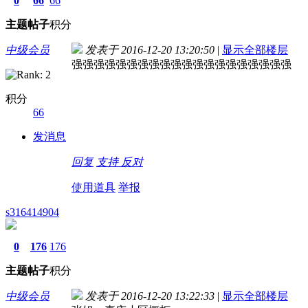
0
66
66
主题
帖子
积分
中级会员
发表于 2016-12-20 13:20:50
|
显示全部楼层
强强强强强强强强强强强强强强强强强强强强
积分
66
发消息
回复
支持
反对
使用道具
举报
s316414904
0
176
176
主题
帖子
积分
中级会员
发表于 2016-12-20 13:22:33
|
显示全部楼层