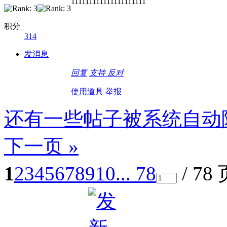
111111111111111111111
积分
314
发消息
回复
支持
反对
使用道具
举报
还有一些帖子被系统自动
下一页 »
1
2
3
4
5
6
7
8
9
10
... 78
/ 78