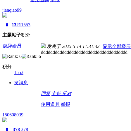
jianqiao99
0
1321
1553
主题
帖子
积分
银牌会员
发表于 2025-5-14 11:31:32
|
显示全部楼层
ddddddddddddddddddddddddddddddddddddd
积分
1553
发消息
回复
支持
反对
使用道具
举报
150608039
0
378
378