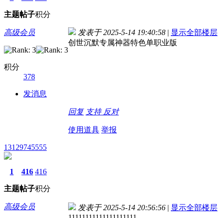
主题
帖子
积分
高级会员
发表于 2025-5-14 19:40:58
|
显示全部楼层
创世沉默专属神器特色单职业版
积分
378
发消息
回复
支持
反对
使用道具
举报
13129745555
1
416
416
主题
帖子
积分
高级会员
发表于 2025-5-14 20:56:56
|
显示全部楼层
11111111111111111111