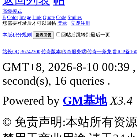
高级模式
B
Color
Image
Link
Quote
Code
Smilies
您需要登录后才可以回帖
登录
|
立即注册
本版积分规则
回帖后跳转到最后一页
发表回复
站长QQ:36742300
|
传奇版本
|
传奇服务端
|
传奇一条龙
|
鲁ICP备160
GMT+8, 2026-8-10 00:39
,
second(s), 16 queries .
Powered by
GM基地
X3.4
© 免责声明:本站所有资