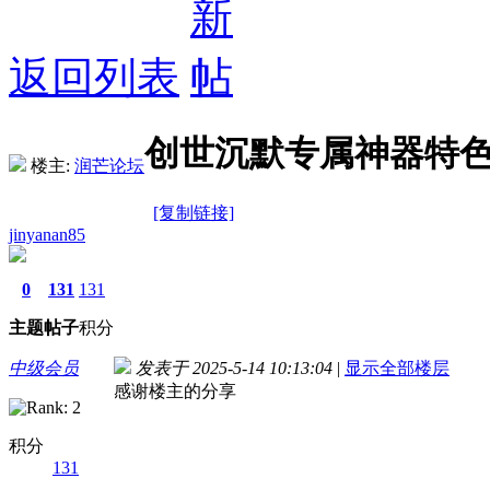
返回列表
创世沉默专属神器特色
楼主:
润芒论坛
[复制链接]
jinyanan85
0
131
131
主题
帖子
积分
中级会员
发表于 2025-5-14 10:13:04
|
显示全部楼层
感谢楼主的分享
积分
131