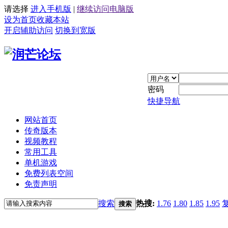
请选择
进入手机版
|
继续访问电脑版
设为首页
收藏本站
开启辅助访问
切换到宽版
密码
快捷导航
网站首页
传奇版本
视频教程
常用工具
单机游戏
免费列表空间
免责声明
搜索
热搜:
1.76
1.80
1.85
1.95
搜索