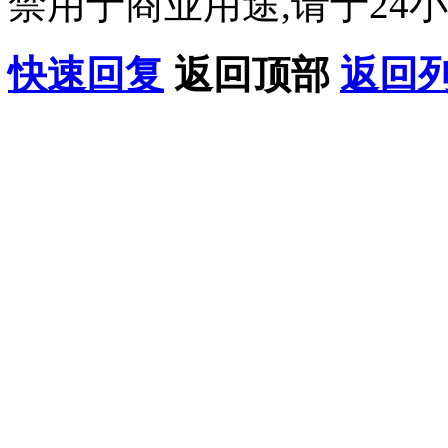
禁用于商业用途,请于24小
快速回复
返回顶部
返回