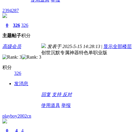
2394287
0
326
326
主题
帖子
积分
高级会员
发表于 2025-5-15 14:28:13
|
显示全部楼层
创世沉默专属神器特色单职业版
积分
326
发消息
回复
支持
反对
使用道具
举报
playboy2002cn
0
4
4