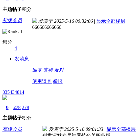
主题
帖子
积分
初级会员
发表于 2025-5-16 00:32:06
|
显示全部楼层
666666666666
积分
4
发消息
回复
支持
反对
使用道具
举报
835434814
0
278
278
主题
帖子
积分
高级会员
发表于 2025-5-16 09:01:33
|
显示全部楼层
创世沉默专属神器特色单职业版