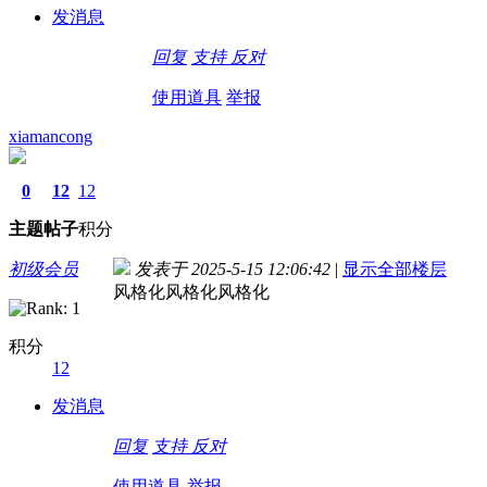
发消息
回复
支持
反对
使用道具
举报
xiamancong
0
12
12
主题
帖子
积分
初级会员
发表于 2025-5-15 12:06:42
|
显示全部楼层
风格化风格化风格化
积分
12
发消息
回复
支持
反对
使用道具
举报