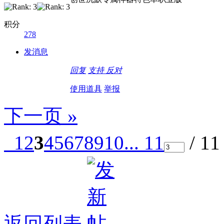
积分
278
发消息
回复
支持
反对
使用道具
举报
下一页 »
1
2
3
4
5
6
7
8
9
10
... 11
/ 1
返回列表