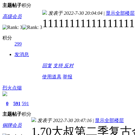
主题
帖子
积分
发表于 2022-7-30 20:04:04
|
显示全部楼层
高级会员
11111111111111111
积分
299
发消息
回复
支持
反对
使用道具
举报
烈火点烟
0
591
591
主题
帖子
积分
发表于 2022-7-30 20:47:16
|
显示全部楼层
铜牌会员
1.70大叔第二季复古