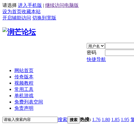
请选择
进入手机版
|
继续访问电脑版
设为首页
收藏本站
开启辅助访问
切换到宽版
密码
快捷导航
网站首页
传奇版本
视频教程
常用工具
单机游戏
免费列表空间
免责声明
搜索
热搜:
1.76
1.80
1.85
1.95
搜索