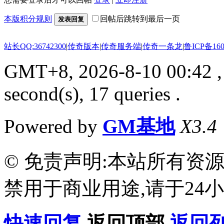
本版积分规则
回帖后跳转到最后一页
发表回复
站长QQ:36742300
|
传奇版本
|
传奇服务端
|
传奇一条龙
|
鲁ICP备160
GMT+8, 2026-8-10 00:42
,
second(s), 17 queries .
Powered by
GM基地
X3.4
© 免责声明:本站所有资
禁用于商业用途,请于24小
快速回复
返回顶部
返回