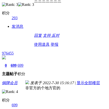
三三三三三三三
积分
293
发消息
回复
支持
反对
使用道具
举报
976455
0
699
699
主题
帖子
积分
铜牌会员
发表于 2022-7-30 15:16:17
|
显示全部楼层
非官方的个地方官的
积分
699