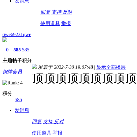
发消息
回复
支持
反对
使用道具
举报
qwe69231qwe
0
585
585
主题
帖子
积分
发表于 2022-7-30 19:07:48
|
显示全部楼层
铜牌会员
顶顶顶顶顶顶顶顶顶
积分
585
发消息
回复
支持
反对
使用道具
举报