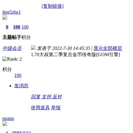
[复制链接]
ling5zhe1
0
100
100
主题
帖子
积分
中级会员
发表于 2022-7-30 14:45:35
|
显示全部楼层
1.70大叔第二季复古金币传奇版[GOM引擎]
积分
100
发消息
回复
支持
反对
使用道具
举报
ppapp