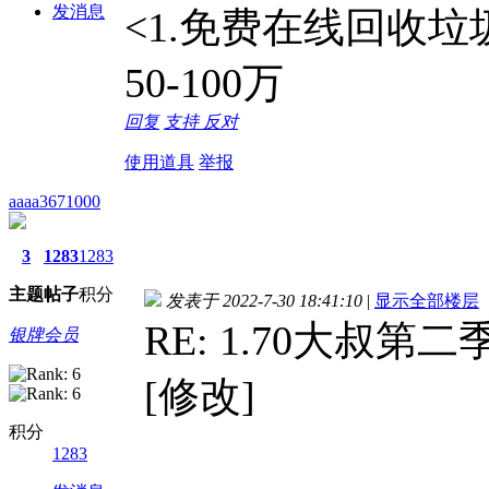
发消息
<1.免费在线回收
50-100万
回复
支持
反对
使用道具
举报
aaaa3671000
3
1283
1283
主题
帖子
积分
发表于 2022-7-30 18:41:10
|
显示全部楼层
RE: 1.70大叔
银牌会员
[修改]
积分
1283