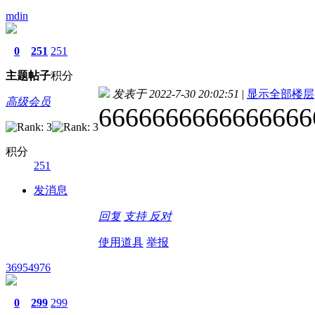
mdin
0
251
251
主题
帖子
积分
发表于 2022-7-30 20:02:51
|
显示全部楼层
高级会员
6666666666666666
积分
251
发消息
回复
支持
反对
使用道具
举报
36954976
0
299
299