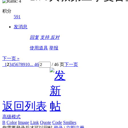
积分
591
发消息
回复
支持
反对
使用道具
举报
下一页 »
1
2
3
4
5
6
7
8
9
10
... 46
/ 46 页
下一页
返回列表
高级模式
B
Color
Image
Link
Quote
Code
Smilies
您需要登录后才可以回帖
登录
|
立即注册