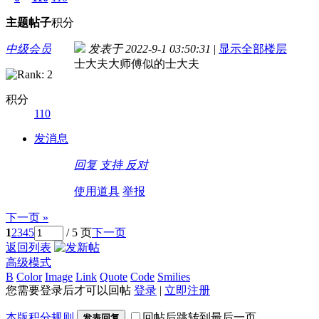
主题
帖子
积分
中级会员
发表于 2022-9-1 03:50:31
|
显示全部楼层
士大夫大师傅似的士大夫
积分
110
发消息
回复
支持
反对
使用道具
举报
下一页 »
1
2
3
4
5
/ 5 页
下一页
返回列表
高级模式
B
Color
Image
Link
Quote
Code
Smilies
您需要登录后才可以回帖
登录
|
立即注册
本版积分规则
回帖后跳转到最后一页
发表回复