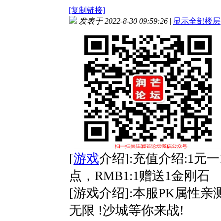
[复制链接]
发表于 2022-8-30 09:59:26
|
显示全部楼层
[
游戏
介绍]:充值介绍:1元一1
点，RMB1:1赠送1金刚石
[游戏介绍]:本服PK属性
无限 !沙城等你来战!