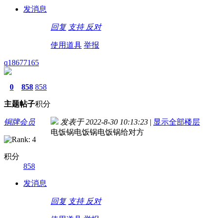
发消息
回复
支持
反对
使用道具
举报
q18677165
0
858
858
主题
帖子
积分
铜牌会员
发表于 2022-8-30 10:13:23
|
显示全部楼层
电饭锅电饭锅电饭锅给对方
积分
858
发消息
回复
支持
反对