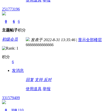
使用道具
举报
251773196
0
6
6
主题
帖子
积分
初级会员
发表于 2022-8-31 13:35:46
|
显示全部楼层
66666666666666
积分
6
发消息
回复
支持
反对
使用道具
举报
331579409
0
110
110