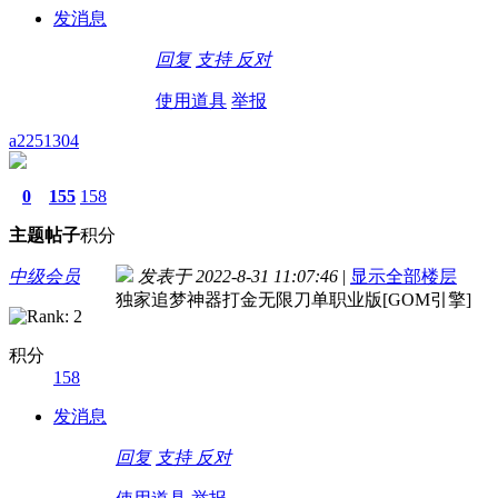
发消息
回复
支持
反对
使用道具
举报
a2251304
0
155
158
主题
帖子
积分
中级会员
发表于 2022-8-31 11:07:46
|
显示全部楼层
独家追梦神器打金无限刀单职业版[GOM引擎]
积分
158
发消息
回复
支持
反对