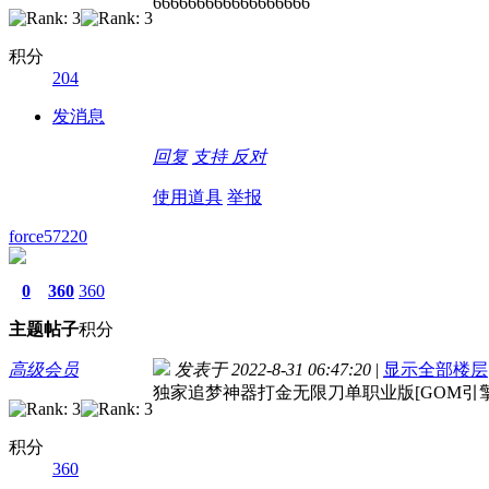
666666666666666666
积分
204
发消息
回复
支持
反对
使用道具
举报
force57220
0
360
360
主题
帖子
积分
高级会员
发表于 2022-8-31 06:47:20
|
显示全部楼层
独家追梦神器打金无限刀单职业版[GOM引擎
积分
360