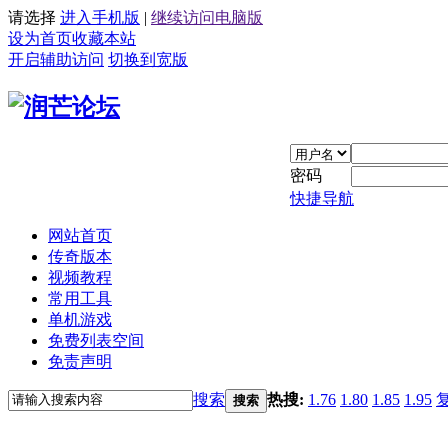
请选择
进入手机版
|
继续访问电脑版
设为首页
收藏本站
开启辅助访问
切换到宽版
密码
快捷导航
网站首页
传奇版本
视频教程
常用工具
单机游戏
免费列表空间
免责声明
搜索
热搜:
1.76
1.80
1.85
1.95
搜索