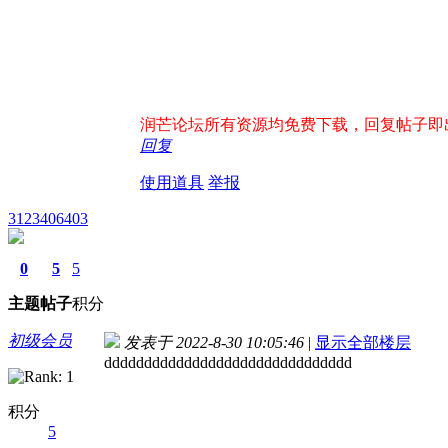
润芒论坛所有资源均免费下载，回复帖子即出现下
回复
使用道具
举报
3123406403
0
5
5
主题
帖子
积分
初级会员
发表于 2022-8-30 10:05:46
|
显示全部楼层
ddddddddddddddddddddddddddddddd
积分
5