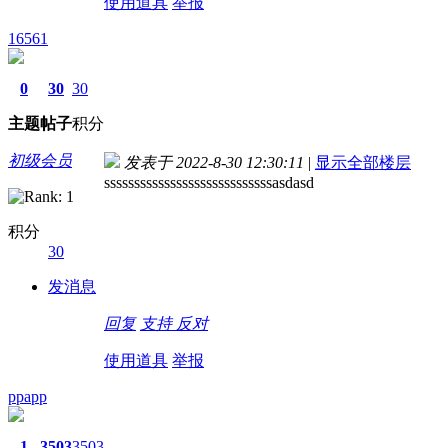
使用道具
举报
16561
0
30
30
主题
帖子
积分
初级会员
发表于 2022-8-30 12:30:11
|
显示全部楼层
ssssssssssssssssssssssssssssasdasd
积分
30
发消息
回复
支持
反对
使用道具
举报
ppapp
1
3503
3503