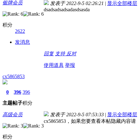
银牌会员
发表于 2022-9-5 02:26:21
|
显示全部楼层
dsadsadsadsadasdsasda
积分
2622
发消息
回复
支持
反对
使用道具
举报
cx5865853
0
396
396
主题
帖子
积分
高级会员
发表于 2022-9-5 07:53:33
|
显示全部楼层
cx5865853，如果您要查看本帖隐藏内容请
积分