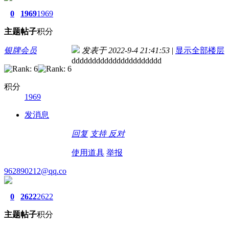
0
1969
1969
主题
帖子
积分
银牌会员
发表于 2022-9-4 21:41:53
|
显示全部楼层
dddddddddddddddddddddd
积分
1969
发消息
回复
支持
反对
使用道具
举报
962890212@qq.co
0
2622
2622
主题
帖子
积分