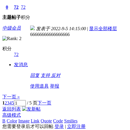
0
72
72
主题
帖子
积分
中级会员
发表于 2022-9-5 14:15:00
|
显示全部楼层
66666666666666666
积分
72
发消息
回复
支持
反对
使用道具
举报
下一页 »
1
2
3
4
5
/ 5 页
下一页
返回列表
高级模式
B
Color
Image
Link
Quote
Code
Smilies
您需要登录后才可以回帖
登录
|
立即注册