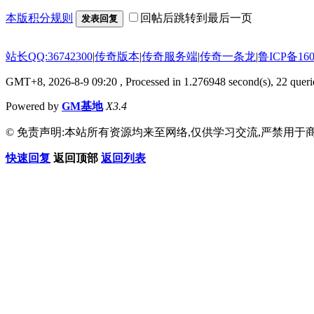
本版积分规则
回帖后跳转到最后一页
发表回复
站长QQ:36742300
|
传奇版本
|
传奇服务端
|
传奇一条龙
|
鲁ICP备160
GMT+8, 2026-8-9 09:20
, Processed in 1.276948 second(s), 22 querie
Powered by
GM基地
X3.4
© 免责声明:本站所有资源均来至网络,仅供学习交流,严禁用于商
快速回复
返回顶部
返回列表