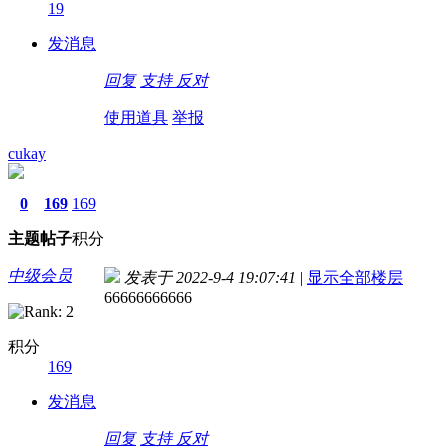
19
发消息
回复
支持
反对
使用道具
举报
cukay
0
169
169
主题
帖子
积分
中级会员
发表于 2022-9-4 19:07:41
|
显示全部楼层
66666666666
积分
169
发消息
回复
支持
反对