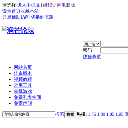
请选择
进入手机版
|
继续访问电脑版
设为首页
收藏本站
开启辅助访问
切换到宽版
密码
快捷导航
网站首页
传奇版本
视频教程
常用工具
单机游戏
免费列表空间
免责声明
搜索
热搜:
1.76
1.80
1.85
1.95
搜索