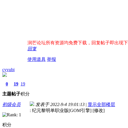
润芒论坛所有资源均免费下载，回复帖子即出现下载地址
回复
使用道具
举报
cyvubi
0
19
19
主题
帖子
积分
初级会员
发表于 2022-9-4 19:01:13
|
显示全部楼层
: 纪元黎明单职业版[GOM引擎] [修改]
积分