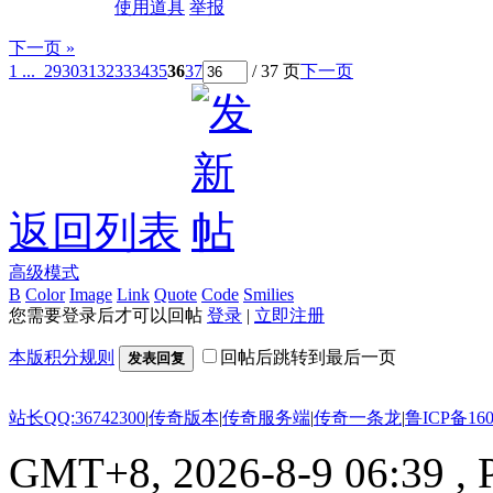
使用道具
举报
下一页 »
1 ...
29
30
31
32
33
34
35
36
37
/ 37 页
下一页
返回列表
高级模式
B
Color
Image
Link
Quote
Code
Smilies
您需要登录后才可以回帖
登录
|
立即注册
本版积分规则
回帖后跳转到最后一页
发表回复
站长QQ:36742300
|
传奇版本
|
传奇服务端
|
传奇一条龙
|
鲁ICP备160
GMT+8, 2026-8-9 06:39
, 