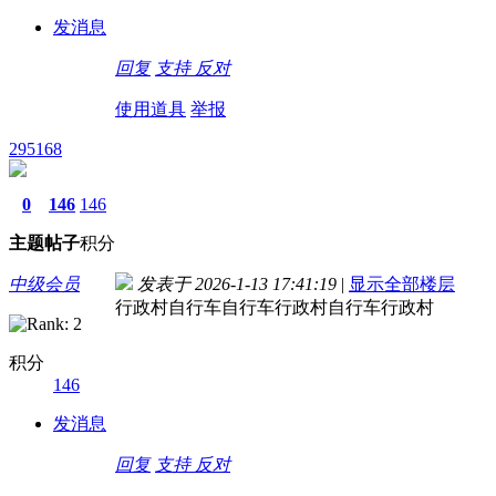
发消息
回复
支持
反对
使用道具
举报
295168
0
146
146
主题
帖子
积分
中级会员
发表于 2026-1-13 17:41:19
|
显示全部楼层
行政村自行车自行车行政村自行车行政村
积分
146
发消息
回复
支持
反对