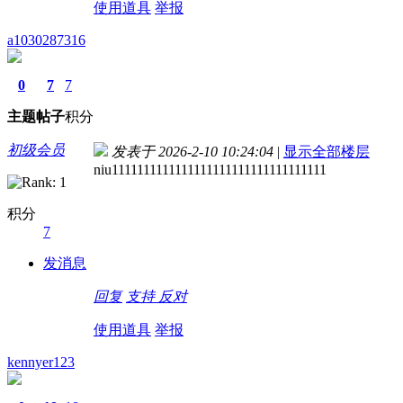
使用道具
举报
a1030287316
0
7
7
主题
帖子
积分
初级会员
发表于 2026-2-10 10:24:04
|
显示全部楼层
niu1111111111111111111111111111111111
积分
7
发消息
回复
支持
反对
使用道具
举报
kennyer123