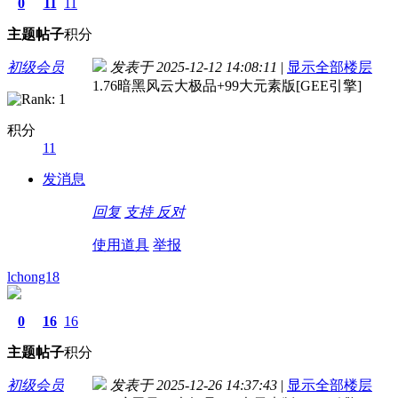
0
11
11
主题
帖子
积分
初级会员
发表于 2025-12-12 14:08:11
|
显示全部楼层
1.76暗黑风云大极品+99大元素版[GEE引擎]
积分
11
发消息
回复
支持
反对
使用道具
举报
lchong18
0
16
16
主题
帖子
积分
初级会员
发表于 2025-12-26 14:37:43
|
显示全部楼层