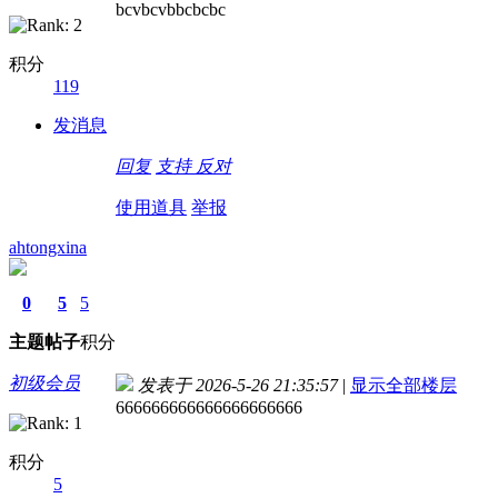
bcvbcvbbcbcbc
积分
119
发消息
回复
支持
反对
使用道具
举报
ahtongxina
0
5
5
主题
帖子
积分
初级会员
发表于 2026-5-26 21:35:57
|
显示全部楼层
666666666666666666666
积分
5