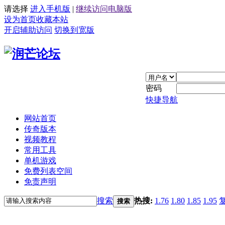
请选择
进入手机版
|
继续访问电脑版
设为首页
收藏本站
开启辅助访问
切换到宽版
密码
快捷导航
网站首页
传奇版本
视频教程
常用工具
单机游戏
免费列表空间
免责声明
搜索
热搜:
1.76
1.80
1.85
1.95
搜索