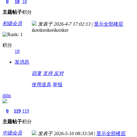
0
18
18
主题
帖子
积分
初级会员
发表于 2026-4-7 17:02:13
|
显示全部楼层
ikreikreikreikreikre
积分
18
发消息
回复
支持
反对
使用道具
举报
dilin
0
119
119
主题
帖子
积分
中级会员
发表于 2026-5-10 08:33:58
|
显示全部楼层