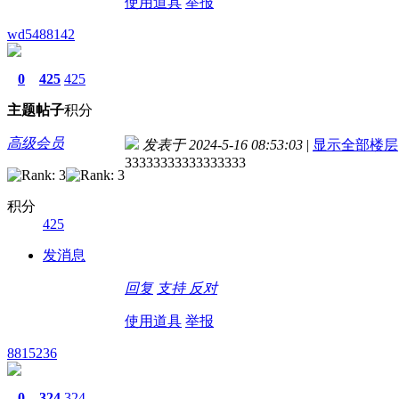
使用道具
举报
wd5488142
0
425
425
主题
帖子
积分
高级会员
发表于 2024-5-16 08:53:03
|
显示全部楼层
33333333333333333
积分
425
发消息
回复
支持
反对
使用道具
举报
8815236
0
324
324