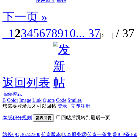
使用道具
举报
下一页 »
1
2
3
4
5
6
7
8
9
10
... 37
/ 3
返回列表
高级模式
B
Color
Image
Link
Quote
Code
Smilies
您需要登录后才可以回帖
登录
|
立即注册
本版积分规则
回帖后跳转到最后一页
发表回复
站长QQ:36742300
|
传奇版本
|
传奇服务端
|
传奇一条龙
|
鲁ICP备160