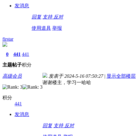
发消息
回复
支持
反对
使用道具
举报
firstar
0
441
441
主题
帖子
积分
高级会员
发表于 2024-5-16 07:50:27
|
显示全部楼层
谢谢楼主，学习一哈哈
积分
441
发消息
回复
支持
反对