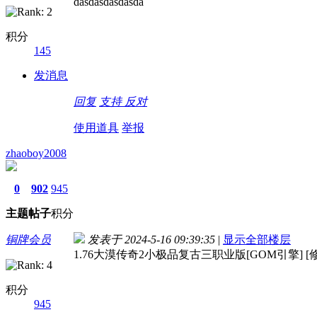
dasdasdasdasda
积分
145
发消息
回复
支持
反对
使用道具
举报
zhaoboy2008
0
902
945
主题
帖子
积分
铜牌会员
发表于 2024-5-16 09:39:35
|
显示全部楼层
1.76大漠传奇2小极品复古三职业版[GOM引擎] [
积分
945