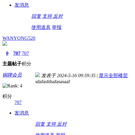
发消息
回复
支持
反对
使用道具
举报
WANYONG520
0
707
707
主题
帖子
积分
铜牌会员
发表于 2024-5-16 09:59:35
|
显示全部楼层
sdafasfdsafasasaaf
积分
707
发消息
回复
支持
反对