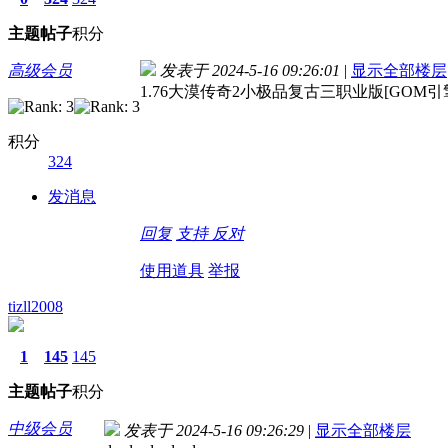
主题
帖子
积分
高级会员
发表于 2024-5-16 09:26:01
|
显示全部楼层
1.76大漠传奇2小极品复古三职业版[GOM引
积分
324
发消息
回复
支持
反对
使用道具
举报
tizll2008
1
145
145
主题
帖子
积分
中级会员
发表于 2024-5-16 09:26:29
|
显示全部楼层