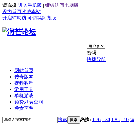
请选择
进入手机版
|
继续访问电脑版
设为首页
收藏本站
开启辅助访问
切换到宽版
密码
快捷导航
网站首页
传奇版本
视频教程
常用工具
单机游戏
免费列表空间
免责声明
搜索
热搜:
1.76
1.80
1.85
1.95
搜索